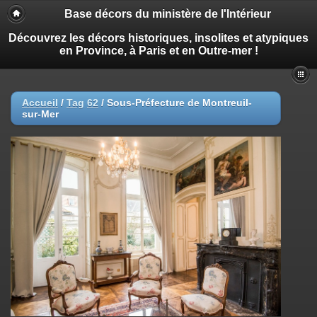
Base décors du ministère de l'Intérieur
Découvrez les décors historiques, insolites et atypiques
en Province, à Paris et en Outre-mer !
Accueil
/
Tag
62
/
Sous-Préfecture de Montreuil-
sur-Mer