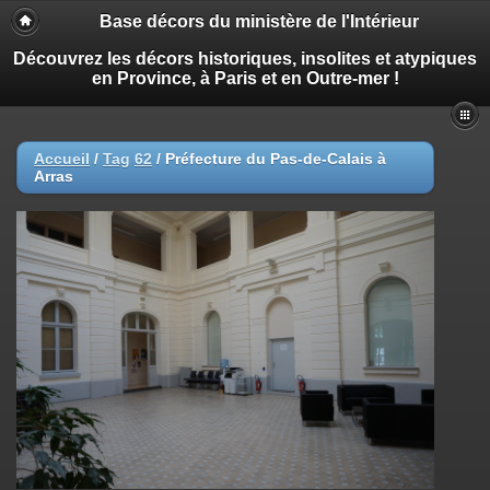
Base décors du ministère de l'Intérieur
Découvrez les décors historiques, insolites et atypiques
en Province, à Paris et en Outre-mer !
Accueil
/
Tag
62
/
Préfecture du Pas-de-Calais à
Arras