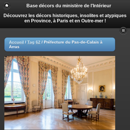
Base décors du ministère de l'Intérieur
Découvrez les décors historiques, insolites et atypiques
en Province, à Paris et en Outre-mer !
Accueil
/
Tag
62
/
Préfecture du Pas-de-Calais à
Arras