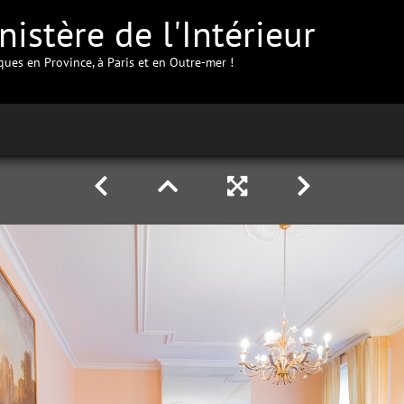
istère de l'Intérieur
iques en Province, à Paris et en Outre-mer !