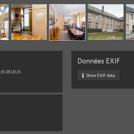
Données EXIF
ur/E.DELELIS
Show EXIF data