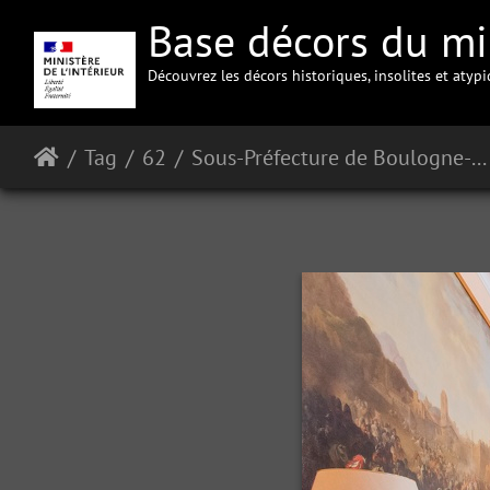
Base décors du min
Découvrez les décors historiques, insolites et atyp
Tag
62
Sous-Préfecture de Boulogne-sur-Mer