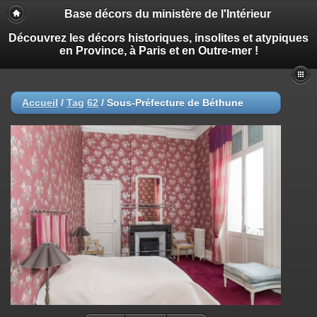
Base décors du ministère de l'Intérieur
Découvrez les décors historiques, insolites et atypiques
en Province, à Paris et en Outre-mer !
Accueil
/
Tag
62
/
Sous-Préfecture de Béthune