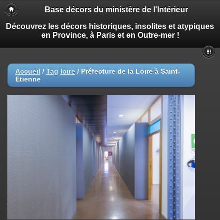
Base décors du ministère de l'Intérieur
Découvrez les décors historiques, insolites et atypiques
en Province, à Paris et en Outre-mer !
Accueil
/
Tag
loire
/
Préfecture de la Loire à Saint-
Etienne