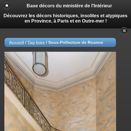
Base décors du ministère de l'Intérieur
Découvrez les décors historiques, insolites et atypiques
en Province, à Paris et en Outre-mer !
Accueil
/
Tag
loire
/
Sous-Préfecture de Roanne