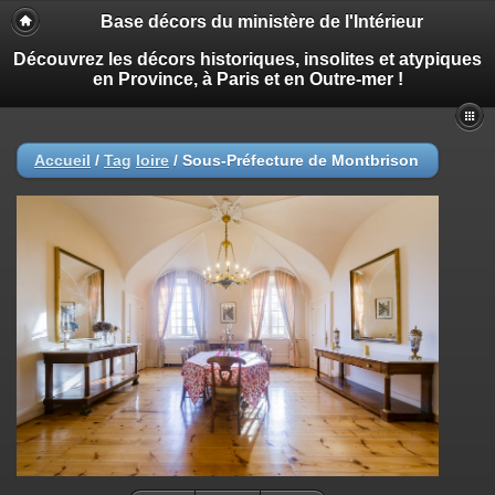
Base décors du ministère de l'Intérieur
Découvrez les décors historiques, insolites et atypiques
en Province, à Paris et en Outre-mer !
Accueil
/
Tag
loire
/
Sous-Préfecture de Montbrison