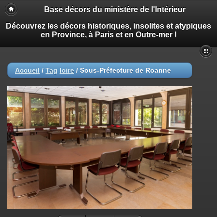
Base décors du ministère de l'Intérieur
Découvrez les décors historiques, insolites et atypiques
en Province, à Paris et en Outre-mer !
Accueil
/
Tag
loire
/
Sous-Préfecture de Roanne