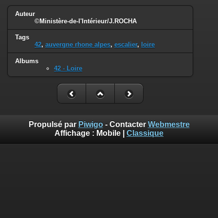
Auteur
©Ministère-de-l'Intérieur/J.ROCHA
Tags
42
,
auvergne rhone alpes
,
escalier
,
loire
Albums
42 - Loire
Propulsé par
Piwigo
- Contacter
Webmestre
Affichage :
Mobile
|
Classique