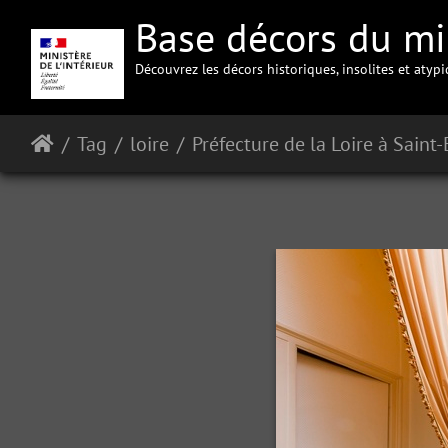
Base décors du min
Découvrez les décors historiques, insolites et atyp
Tag
loire