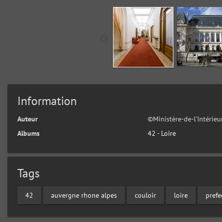
Information
Auteur
©Ministère-de-l'Intérie
Albums
42 - Loire
Tags
42
auvergne rhone alpes
couloir
loire
prefe