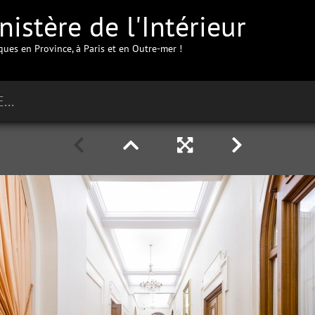
istère de l'Intérieur
iques en Province, à Paris et en Outre-mer !
Préfecture de la Loire à Saint-Etienne