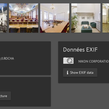
Données EXIF
ur/J.ROCHA
NIKON CORPORATIO
Show EXIF data
cture