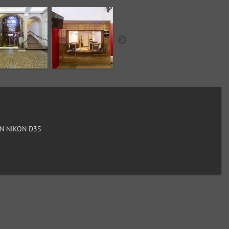
N NIKON D3S