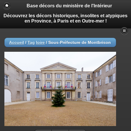
Base décors du ministère de l'Intérieur
Découvrez les décors historiques, insolites et atypiques
en Province, à Paris et en Outre-mer !
Accueil
/
Tag
loire
/
Sous-Préfecture de Montbrison