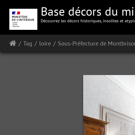
Base décors du min
Découvrez les décors historiques, insolites et atyp
Tag
loire
Sous-Préfecture de Montbriso