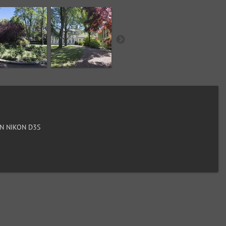
N NIKON D3S