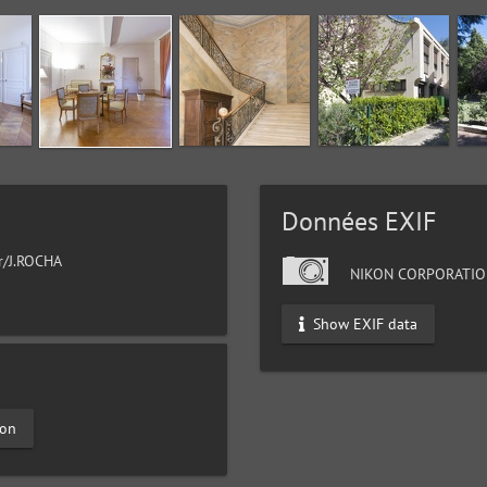
Données EXIF
ur/J.ROCHA
NIKON CORPORATIO
Show EXIF data
lon