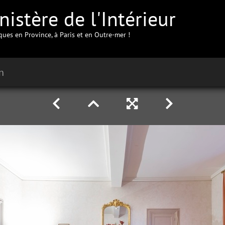
istère de l'Intérieur
iques en Province, à Paris et en Outre-mer !
n