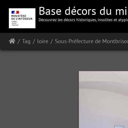
Base décors du min
Découvrez les décors historiques, insolites et atyp
Tag
loire
Sous-Préfecture de Montbriso