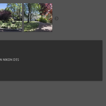
N NIKON D3S