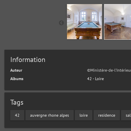
Information
Auteur
©Ministère-de-l'Intérie
Albums
42 - Loire
Tags
42
auvergne rhone alpes
loire
residence
sal