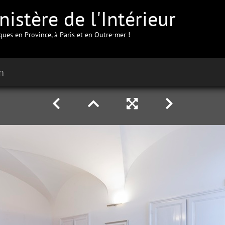
istère de l'Intérieur
iques en Province, à Paris et en Outre-mer !
n