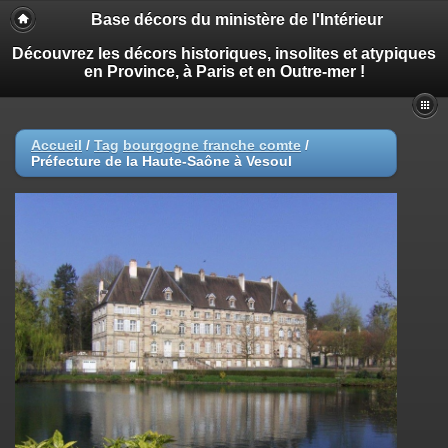
Base décors du ministère de l'Intérieur
Découvrez les décors historiques, insolites et atypiques
en Province, à Paris et en Outre-mer !
Accueil
/
Tag
bourgogne franche comte
/
Préfecture de la Haute-Saône à Vesoul