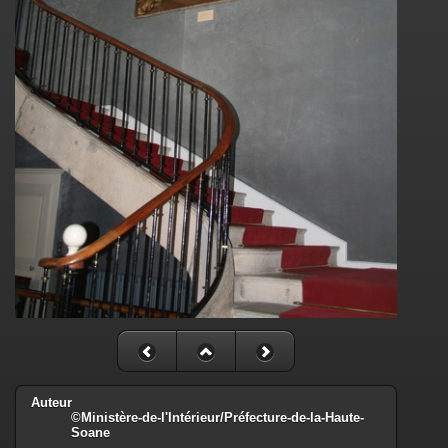
Auteur
©Ministère-de-l'Intérieur/Préfecture-de-la-Haute-
Soane