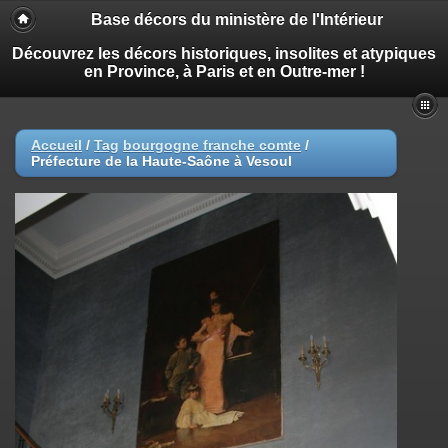
Base décors du ministère de l'Intérieur
Découvrez les décors historiques, insolites et atypiques
en Province, à Paris et en Outre-mer !
Accueil
/
Tag
bourgogne franche comte
/
Préfecture de la Haute-Saône à Vesoul