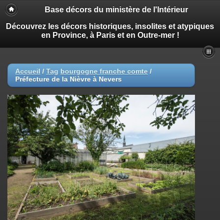
Base décors du ministère de l'Intérieur
Découvrez les décors historiques, insolites et atypiques
en Province, à Paris et en Outre-mer !
Accueil
/
Tag
bourgogne franche comte
/
Préfecture de la Nièvre à Nevers