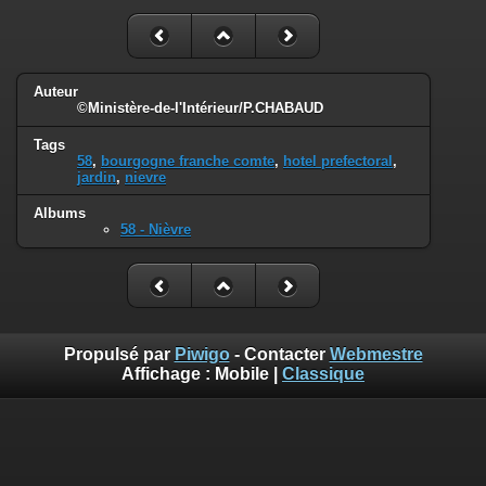
Auteur
©Ministère-de-l'Intérieur/P.CHABAUD
Tags
58
,
bourgogne franche comte
,
hotel prefectoral
,
jardin
,
nievre
Albums
58 - Nièvre
Propulsé par
Piwigo
- Contacter
Webmestre
Affichage :
Mobile
|
Classique