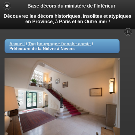
Base décors du ministère de l'Intérieur
Découvrez les décors historiques, insolites et atypiques
en Province, à Paris et en Outre-mer !
Accueil
/
Tag
bourgogne franche comte
/
Préfecture de la Nièvre à Nevers